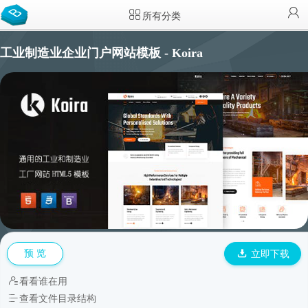
所有分类
工业制造业企业门户网站模板 - Koira
预 览
立即下载
看看谁在用
查看文件目录结构