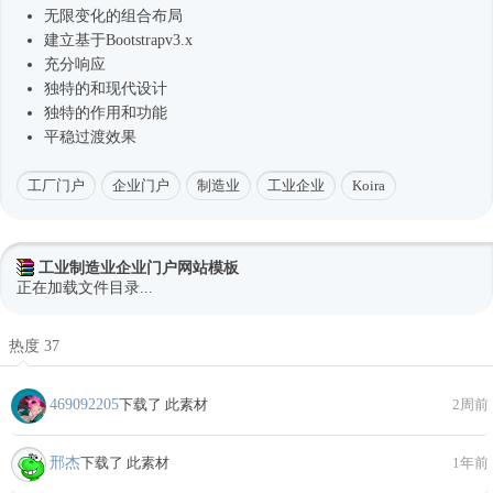
无限变化的组合布局
建立基于Bootstrapv3.x
充分响应
独特的和现代设计
独特的作用和功能
平稳过渡效果
工厂门户
企业门户
制造业
工业企业
Koira
工业制造业企业门户网站模板
正在加载文件目录...
热度 37
469092205
下载了 此素材
2周前
邢杰
下载了 此素材
1年前